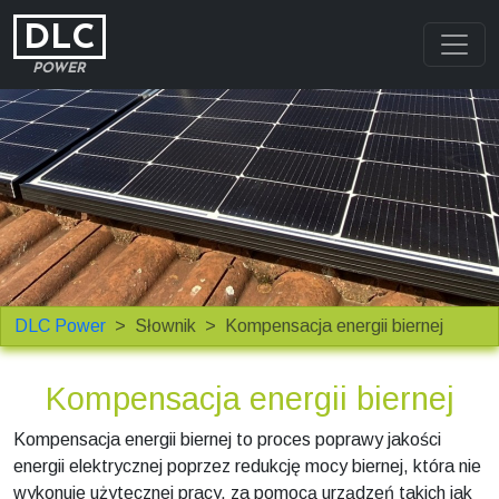
DLC
POWER
DLC Power
Słownik
Kompensacja energii biernej
Kompensacja energii biernej
Kompensacja energii biernej to proces poprawy jakości
energii elektrycznej poprzez redukcję mocy biernej, która nie
wykonuje użytecznej pracy, za pomocą urządzeń takich jak