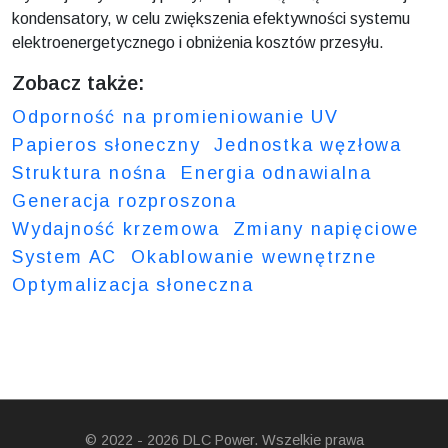
kondensatory, w celu zwiększenia efektywności systemu
elektroenergetycznego i obniżenia kosztów przesyłu.
Zobacz także:
Odporność na promieniowanie UV
Papieros słoneczny
Jednostka węzłowa
Struktura nośna
Energia odnawialna
Generacja rozproszona
Wydajność krzemowa
Zmiany napięciowe
System AC
Okablowanie wewnętrzne
Optymalizacja słoneczna
© 2022 - 2026 DLC Power. Wszelkie prawa