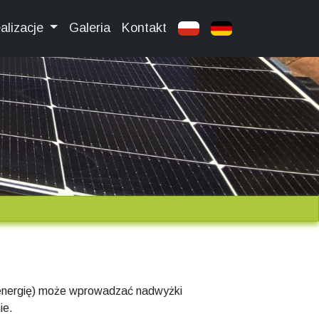
alizacje
Galeria
Kontakt
a energię) może wprowadzać nadwyżki
ie.