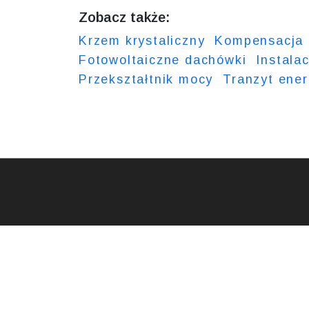
Zobacz także:
Krzem krystaliczny
Kompensacja e
Fotowoltaiczne dachówki
Instalac
Przekształtnik mocy
Tranzyt ener