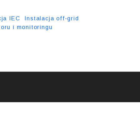
cja IEC
Instalacja off-grid
oru i monitoringu