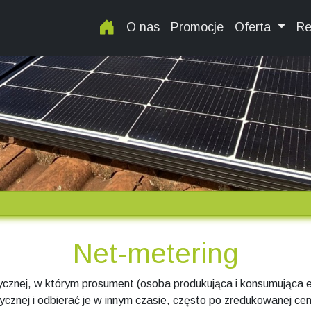
O nas
Promocje
Oferta
Re
Net-metering
trycznej, w którym prosument (osoba produkująca i konsumując
ycznej i odbierać je w innym czasie, często po zredukowanej cen