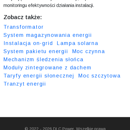
monitoringu efektywności działania instalacji.
Zobacz także:
Transformator
System magazynowania energii
Instalacja on-grid
Lampa solarna
System pakietu energii
Moc czynna
Mechanizm śledzenia słońca
Moduły zintegrowane z dachem
Taryfy energii słonecznej
Moc szczytowa
Tranzyt energii
© 2022 - 2026 DLC Power. Wszelkie prawa