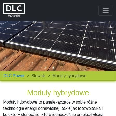
DLC
POWER
DLC Power
Słownik
Moduły hybrydowe
Moduły hybrydowe
Moduły hybrydowe to panele łączące w sobie różne
technologie energii odnawialnej, takie jak fotowoltaika i
kolektory słoneczne, które jednocześnie przekształcają