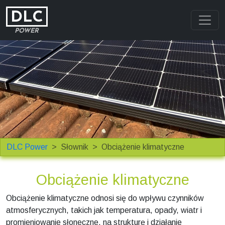
DLC
POWER
DLC Power
Słownik
Obciążenie klimatyczne
Obciążenie klimatyczne
Obciążenie klimatyczne odnosi się do wpływu czynników
atmosferycznych, takich jak temperatura, opady, wiatr i
promieniowanie słoneczne, na strukturę i działanie