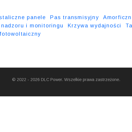
staliczne panele
Pas transmisyjny
Amorficzn
nadzoru i monitoringu
Krzywa wydajności
Ta
fotowoltaiczny
© 2022 - 2026 DLC Power. Wszelkie prawa zastrzeżone.