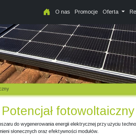
O nas
Promocje
Oferta
Re
czny
Potencjał fotowoltaiczny
szaru do wygenerowania energii elektrycznej przy użyciu technol
mieni słonecznych oraz efektywności modułów.